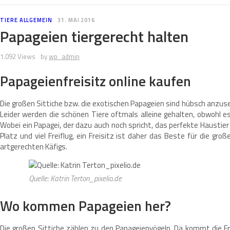
TIERE ALLGEMEIN
31. MAI 2016
Papageien tiergerecht halten
1.092 Views
by
wp_admin
Papageienfreisitz online kaufen
Die großen Sittiche bzw. die exotischen Papageien sind hübsch anzus
Leider werden die schönen Tiere oftmals alleine gehalten, obwohl e
Wobei ein Papagei, der dazu auch noch spricht, das perfekte Haustier 
Platz und viel Freiflug, ein Freisitz ist daher das Beste für die gro
artgerechten Käfigs.
Quelle: Katrin Terton_pixelio.de
Wo kommen Papageien her?
Die großen Sittiche zählen zu den Papageienvögeln. Da kommt die Fr