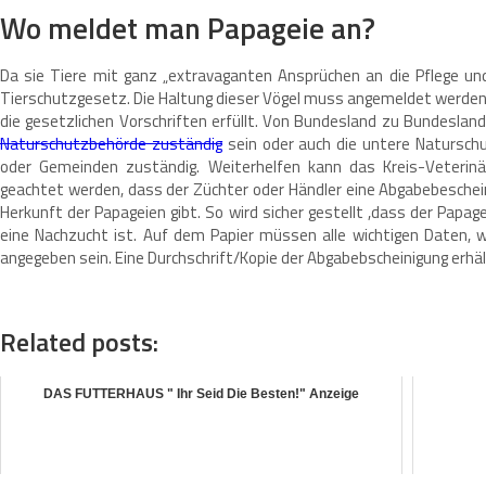
Wo meldet man Papageie an?
Da sie Tiere mit ganz „extravaganten Ansprüchen an die Pflege und
Tierschutzgesetz. Die Haltung dieser Vögel muss angemeldet werden. E
die gesetzlichen Vorschriften erfüllt. Von Bundesland zu Bundesland 
Naturschutzbehörde zuständig
sein oder auch die untere Naturschu
oder Gemeinden zuständig. Weiterhelfen kann das Kreis-Veteri
geachtet werden, dass der Züchter oder Händler eine Abgabebeschein
Herkunft der Papageien gibt. So wird sicher gestellt ,dass der Papag
eine Nachzucht ist. Auf dem Papier müssen alle wichtigen Daten, w
angegeben sein. Eine Durchschrift/Kopie der Abgabebscheinigung erhä
Related posts:
DAS FUTTERHAUS " Ihr Seid Die Besten!" Anzeige