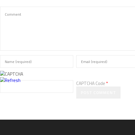
CAPTCHA Code
*
POST COMMENT