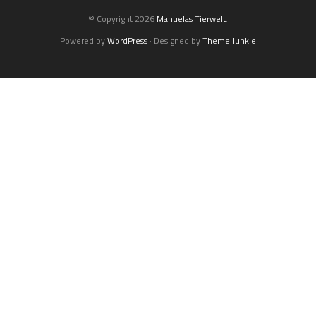
© Copyright 2026
Manuelas Tierwelt
.
Powered by
WordPress
· Designed by
Theme Junkie