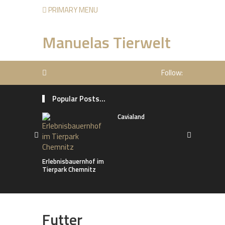
PRIMARY MENU
Manuelas Tierwelt
Follow:
Popular Posts...
Cavialand
Die Kusche
Erlebnisbauernhof im
Tierpark Chemnitz
Futter