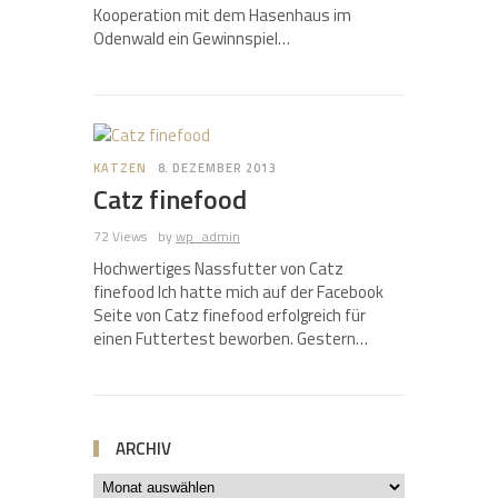
Kooperation mit dem Hasenhaus im
Odenwald ein Gewinnspiel…
0
KATZEN
8. DEZEMBER 2013
Catz finefood
72 Views
by
wp_admin
Hochwertiges Nassfutter von Catz
finefood Ich hatte mich auf der Facebook
Seite von Catz finefood erfolgreich für
einen Futtertest beworben. Gestern…
ARCHIV