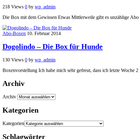
218 Views
0
by
wp_admin
Die Box mit dem Gewissen Etwas Mittlerweile gibt es unzählige 
Abo-Boxen
10. Februar 2014
Dogolindo – Die Box für Hunde
130 Views
0
by
wp_admin
Boxenvorstellung Ich habe mich sehr gefreut, dass ich letzte Woche
Archiv
Archiv
Kategorien
Kategorien
Schlagwörter