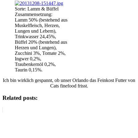
Sorte: Lamm & Büffel
Zusammensetzung:
Lamm 50% (bestehend aus
Muskelfleisch, Herzen,
Lungen und Lebern),
Trinkwasser 24,45%,
Büffel 20% (bestehend aus
Herzen und Lungen),
Zucchini 3%, Tomate 2%,
Ingwer 0,2%,
Traubenkernöl 0,2%,
Taurin 0,15%.
Ich bin wirklich gespannt, ob unser Orlando das Feinkost Futter von
Cats finefood frisst.
Related posts: