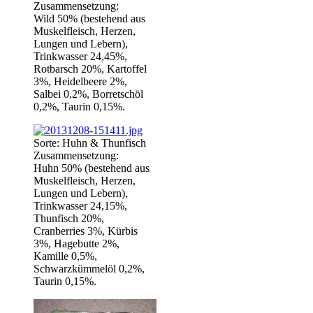
Zusammensetzung:
Wild 50% (bestehend aus
Muskelfleisch, Herzen,
Lungen und Lebern),
Trinkwasser 24,45%,
Rotbarsch 20%, Kartoffel
3%, Heidelbeere 2%,
Salbei 0,2%, Borretschöl
0,2%, Taurin 0,15%.
Sorte: Huhn & Thunfisch
Zusammensetzung:
Huhn 50% (bestehend aus
Muskelfleisch, Herzen,
Lungen und Lebern),
Trinkwasser 24,15%,
Thunfisch 20%,
Cranberries 3%, Kürbis
3%, Hagebutte 2%,
Kamille 0,5%,
Schwarzkümmelöl 0,2%,
Taurin 0,15%.