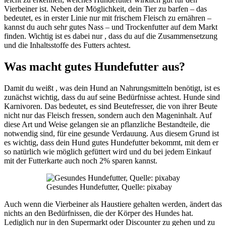
Vierbeiner ist. Neben der Möglichkeit, dein Tier zu barfen – das
bedeutet, es in erster Linie nur mit frischem Fleisch zu ernähren –
kannst du auch sehr gutes Nass – und Trockenfutter auf dem Markt
finden. Wichtig ist es dabei nur , dass du auf die Zusammensetzung
und die Inhaltsstoffe des Futters achtest.
Was macht gutes Hundefutter aus?
Damit du weißt , was dein Hund an Nahrungsmitteln benötigt, ist es
zunächst wichtig, dass du auf seine Bedürfnisse achtest. Hunde sind
Karnivoren. Das bedeutet, es sind Beutefresser, die von ihrer Beute
nicht nur das Fleisch fressen, sondern auch den Mageninhalt. Auf
diese Art und Weise gelangen sie an pflanzliche Bestandteile, die
notwendig sind, für eine gesunde Verdauung. Aus diesem Grund ist
es wichtig, dass dein Hund gutes Hundefutter bekommt, mit dem er
so natürlich wie möglich gefüttert wird und du bei jedem Einkauf
mit der Futterkarte auch noch 2% sparen kannst.
Gesundes Hundefutter, Quelle: pixabay
Auch wenn die Vierbeiner als Haustiere gehalten werden, ändert das
nichts an den Bedürfnissen, die der Körper des Hundes hat.
Lediglich nur in den Supermarkt oder Discounter zu gehen und zu