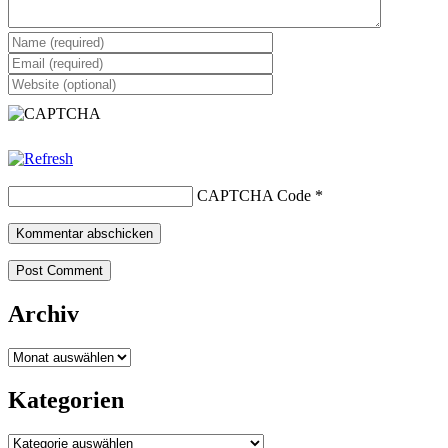
CAPTCHA Code
*
Post Comment
Archiv
Archiv
Kategorien
Kategorien