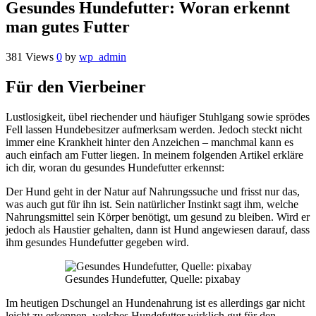
Gesundes Hundefutter: Woran erkennt
man gutes Futter
381 Views
0
by
wp_admin
Für den Vierbeiner
Lustlosigkeit, übel riechender und häufiger Stuhlgang sowie sprödes
Fell lassen Hundebesitzer aufmerksam werden. Jedoch steckt nicht
immer eine Krankheit hinter den Anzeichen – manchmal kann es
auch einfach am Futter liegen. In meinem folgenden Artikel erkläre
ich dir, woran du gesundes Hundefutter erkennst:
Der Hund geht in der Natur auf Nahrungssuche und frisst nur das,
was auch gut für ihn ist. Sein natürlicher Instinkt sagt ihm, welche
Nahrungsmittel sein Körper benötigt, um gesund zu bleiben. Wird er
jedoch als Haustier gehalten, dann ist Hund angewiesen darauf, dass
ihm gesundes Hundefutter gegeben wird.
Gesundes Hundefutter, Quelle: pixabay
Im heutigen Dschungel an Hundenahrung ist es allerdings gar nicht
leicht zu erkennen, welches Hundefutter wirklich gut für den