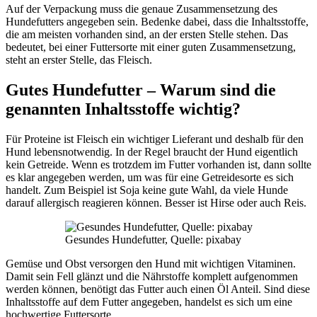
Auf der Verpackung muss die genaue Zusammensetzung des
Hundefutters angegeben sein. Bedenke dabei, dass die Inhaltsstoffe,
die am meisten vorhanden sind, an der ersten Stelle stehen. Das
bedeutet, bei einer Futtersorte mit einer guten Zusammensetzung,
steht an erster Stelle, das Fleisch.
Gutes Hundefutter – Warum sind die
genannten Inhaltsstoffe wichtig?
Für Proteine ist Fleisch ein wichtiger Lieferant und deshalb für den
Hund lebensnotwendig. In der Regel braucht der Hund eigentlich
kein Getreide. Wenn es trotzdem im Futter vorhanden ist, dann sollte
es klar angegeben werden, um was für eine Getreidesorte es sich
handelt. Zum Beispiel ist Soja keine gute Wahl, da viele Hunde
darauf allergisch reagieren können. Besser ist Hirse oder auch Reis.
Gesundes Hundefutter, Quelle: pixabay
Gemüse und Obst versorgen den Hund mit wichtigen Vitaminen.
Damit sein Fell glänzt und die Nährstoffe komplett aufgenommen
werden können, benötigt das Futter auch einen Öl Anteil. Sind diese
Inhaltsstoffe auf dem Futter angegeben, handelst es sich um eine
hochwertige Futtersorte.