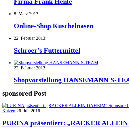
Firma Frank Henle
8. März 2013
Online-Shop Kuschelnasen
22. Februar 2013
Schroer’s Futtermittel
22. Februar 2013
Shopvorstellung HANSEMANN´S-T
sponsored Post
Katzen
26. Juli 2016
PURINA präsentiert: „RACKER ALLEIN