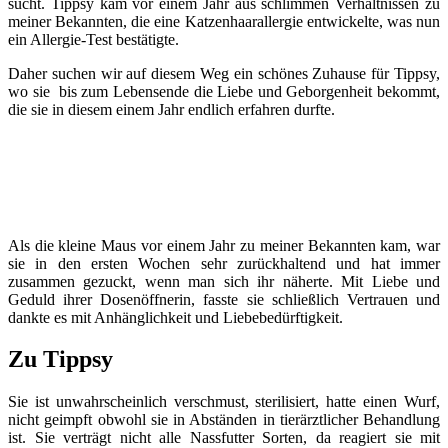
sucht. Tippsy kam vor einem Jahr aus schlimmen Verhältnissen zu
meiner Bekannten, die eine Katzenhaarallergie entwickelte, was nun
ein Allergie-Test bestätigte.
Daher suchen wir auf diesem Weg ein schönes Zuhause für Tippsy,
wo sie bis zum Lebensende die Liebe und Geborgenheit bekommt,
die sie in diesem einem Jahr endlich erfahren durfte.
Als die kleine Maus vor einem Jahr zu meiner Bekannten kam, war
sie in den ersten Wochen sehr zurückhaltend und hat immer
zusammen gezuckt, wenn man sich ihr näherte. Mit Liebe und
Geduld ihrer Dosenöffnerin, fasste sie schließlich Vertrauen und
dankte es mit Anhänglichkeit und Liebebedürftigkeit.
Zu Tippsy
Sie ist unwahrscheinlich verschmust, sterilisiert, hatte einen Wurf,
nicht geimpft obwohl sie in Abständen in tierärztlicher Behandlung
ist. Sie verträgt nicht alle Nassfutter Sorten, da reagiert sie mit