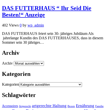
DAS FUTTERHAUS “ Ihr Seid Die
Besten!“ Anzeige
402 Views
0
by
wp_admin
DAS FUTTERHAUS feiert sein 30- jähriges Jubiläum Als
jahrelange Kundin des DAS FUTTERHAUSES, dass in diesem
Sommer sein 30 jähriges…
Archiv
Archiv
Kategorien
Kategorien
Schlagwörter
artgerechte Haltung
Ernährung
Accessoires
Artgerecht
Boxen
Familie