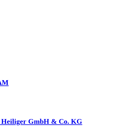
EAM
. Heiliger GmbH & Co. KG