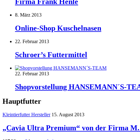
Firma Frank Henle
8. März 2013
Online-Shop Kuschelnasen
22. Februar 2013
Schroer’s Futtermittel
22. Februar 2013
Shopvorstellung HANSEMANN´S-T
Hauptfutter
Kleintierfutter Hersteller
15. August 2013
„Cavia Ultra Premium“ von der Firma M