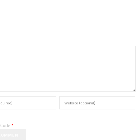
 Code
*
 COMMENT