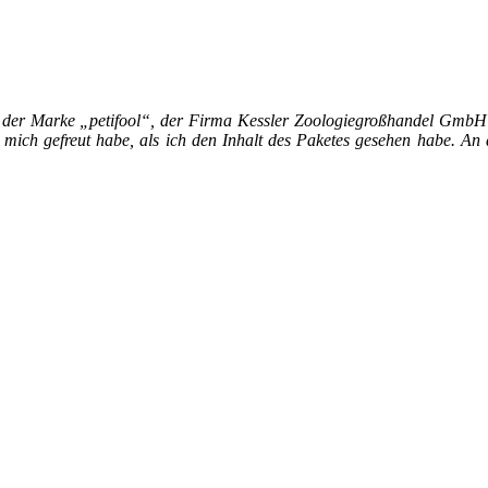
utter der Marke „petifool“, der Firma Kessler Zoologiegroßhandel G
 mich gefreut habe, als ich den Inhalt des Paketes gesehen habe. An 