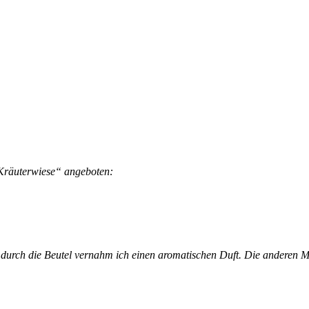
 Kräuterwiese“ angeboten:
s durch die Beutel vernahm ich einen aromatischen Duft. Die anderen M