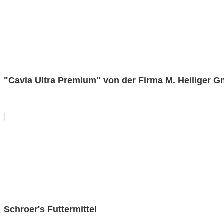
"Cavia Ultra Premium" von der Firma M. Heiliger 
Schroer's Futtermittel