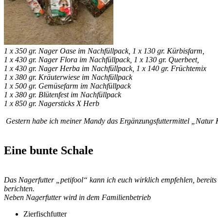
1 x 350 gr. Nager Oase im Nachfüllpack, 1 x 130 gr. Kürbisfarm,
1 x 430 gr. Nager Flora im Nachfüllpack, 1 x 130 gr. Querbeet,
1 x 430 gr. Nager Herba im Nachfüllpack, 1 x 140 gr. Früchtemix
1 x 380 gr. Kräuterwiese im Nachfüllpack
1 x 500 gr. Gemüsefarm im Nachfüllpack
1 x 380 gr. Blütenfest im Nachfüllpack
1 x 850 gr. Nagersticks X Herb
Gestern habe ich meiner Mandy das Ergänzungsfuttermittel „Natur
Eine bunte Schale
Das Nagerfutter „petifool“ kann ich euch wirklich empfehlen, bereit
berichten.
Neben Nagerfutter wird in dem Familienbetrieb
Zierfischfutter