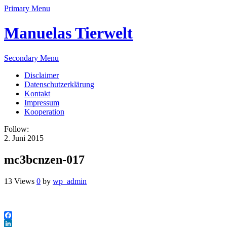
Primary Menu
Manuelas Tierwelt
Secondary Menu
Disclaimer
Datenschutzerklärung
Kontakt
Impressum
Kooperation
Follow:
2. Juni 2015
mc3bcnzen-017
13 Views
0
by
wp_admin
Facebook