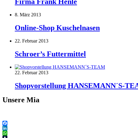
Firma Frank Henle
8. März 2013
Online-Shop Kuschelnasen
22. Februar 2013
Schroer’s Futtermittel
22. Februar 2013
Shopvorstellung HANSEMANN´S-T
Unsere Mia
Facebook
LinkedIn
WhatsApp